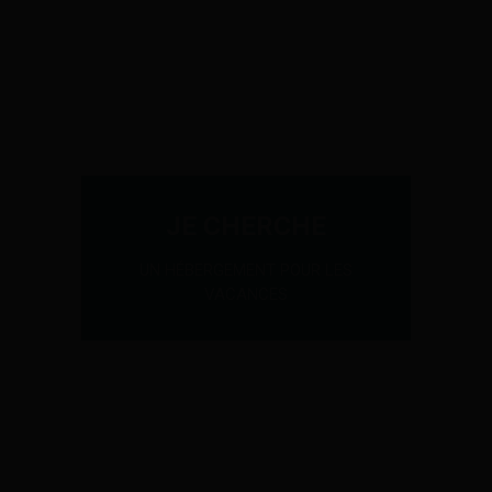
JE CHERCHE
UN HÉBERGEMENT POUR LES
VACANCES