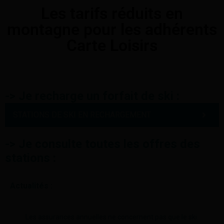
Les tarifs réduits en
montagne pour les adhérents
Carte Loisirs
-> Je recharge un forfait de ski :
STATIONS DE SKI EN RECHARGEMENT
->
Je consulte toutes les offres des
stations :
Actualités :
Les assurances annuelles ne concernent pas que le ski.