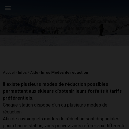
Panneau de gestion des cookies
Une erreur est survenue en tentant de communiquer avec
le serveur. Merci de réessayer ultérieurement
Accueil
-
Infos / Aide
-
Infos Modes de réduction
Il existe plusieurs modes de réduction possibles
permettant aux skieurs d’obtenir leurs forfaits à tarifs
préférentiels.
Chaque station dispose d’un ou plusieurs modes de
réduction.
Afin de savoir quels modes de réduction sont disponibles
pour chaque station, vous pouvez vous référer aux différents