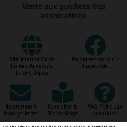
Vente aux guichets des
associations
Site internet Carte
Rejoignez-nous sur
Loisirs Auvergne
Facebook
Rhône-Alpes
Inscription à
Consulter le
FAQ Foire aux
la neige-letter
Guide Neige
questions