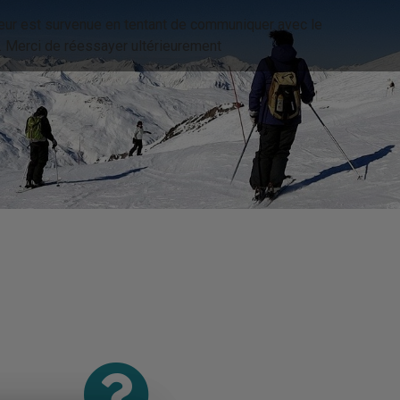
eur est survenue en tentant de communiquer avec le
. Merci de réessayer ultérieurement