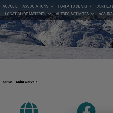
Panneau de gestion des cookies
ACCUEIL
ASSOCIATIONS
FORFAITS DE SKI
SORTIES 
LOCATION DE MATÉRIEL
AUTRES ACTIVITÉS
ASSURA
Accueil
-
Saint Gervais