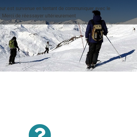
eur est survenue en tentant de communiquer avec le
. Merci de réessayer ultérieurement