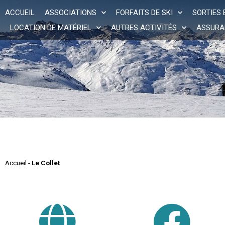
Panneau de gestion des cookies
ACCUEIL
ASSOCIATIONS
FORFAITS DE SKI
SORTIES 
LOCATION DE MATÉRIEL
AUTRES ACTIVITÉS
ASSURA
Accueil
-
Le Collet